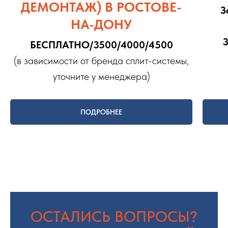
ДЕМОНТАЖ) В РОСТОВЕ-
З
НА-ДОНУ
БЕСПЛАТНО/3500/4000/4500
(в зависимости от бренда сплит-системы,
уточните у менеджера)
ПОДРОБНЕЕ
ОСТАЛИСЬ ВОПРОСЫ?