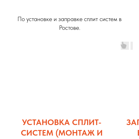
По установке и заправке сплит систем в
Ростове.
УСТАНОВКА СПЛИТ-
ЗА
СИСТЕМ (М
ОНТАЖ И