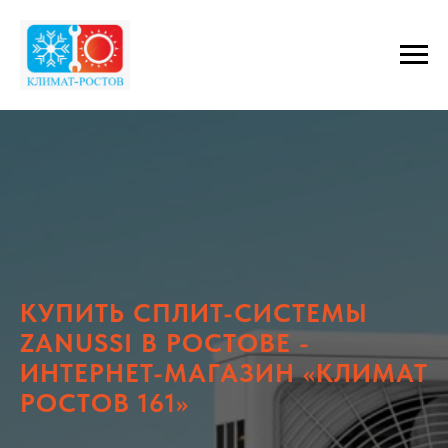
КУПИТЬ СПЛИТ-СИСТЕМЫ
ZANUSSI В РОСТОВЕ -
ИНТЕРНЕТ-МАГАЗИН «КЛИМАТ
РОСТОВ 161»