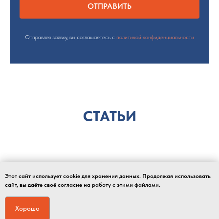
ОТПРАВИТЬ
Отправляя заявку, вы соглашаетесь с
политикой конфиденциальности
СТАТЬИ
Этот сайт использует cookie для хранения данных. Продолжая использовать
сайт, вы даёте своё согласие на работу с этими файлами.
Хорошо