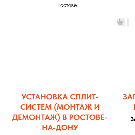
Ростове.
УСТАНОВКА СПЛИТ-
ЗА
СИСТЕМ (М
ОНТАЖ И
ДЕМОНТАЖ) В РОСТОВЕ-
З
НА-ДОНУ