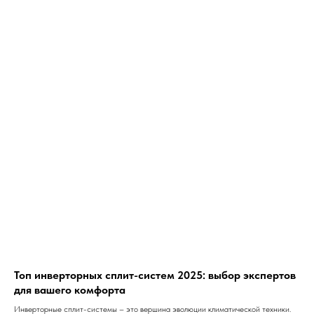
Топ инверторных сплит-систем 2025: выбор экспертов
для вашего комфорта
Инверторные сплит-системы – это вершина эволюции климатической техники.