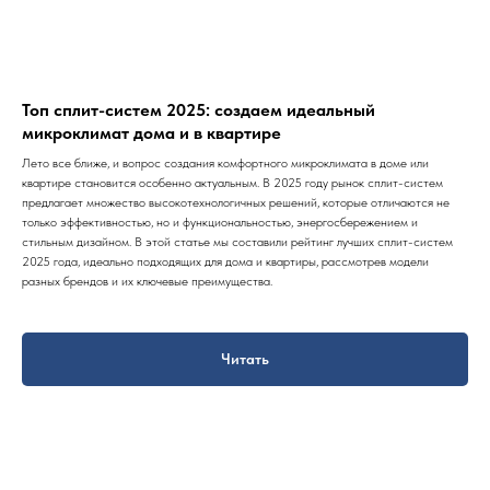
Топ сплит-систем 2025: создаем идеальный
микроклимат дома и в квартире
Лето все ближе, и вопрос создания комфортного микроклимата в доме или
квартире становится особенно актуальным. В 2025 году рынок сплит-систем
предлагает множество высокотехнологичных решений, которые отличаются не
только эффективностью, но и функциональностью, энергосбережением и
стильным дизайном. В этой статье мы составили рейтинг лучших сплит-систем
2025 года, идеально подходящих для дома и квартиры, рассмотрев модели
разных брендов и их ключевые преимущества.
Читать