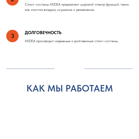
Сплит-системы MIDEA предлагают широкий спектр функций, таких
как очистка воздуха, осушение и увлажнение.
ДОЛГОВЕЧНОСТЬ
MIDEA производит надежные и долговечные сплит-системы.
КАК МЫ РАБОТАЕМ