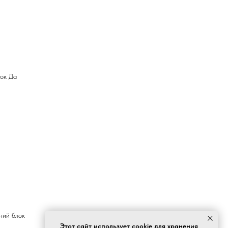
ок Да
ний блок
Этот сайт использует cookie для хранения