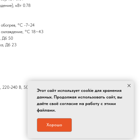
дение), кВт 0.78
 обогрев, °C -7~24
, охлаждение, °C 18~43
, Дб 50
ка, Дб 23
, 220-240 В, 50 Гц
Этот сайт использует cookie для хранения
данных. Продолжая использовать сайт, вы
даёте своё согласие на работу с этими
файлами.
Хорошо