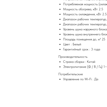
Потребляемая мощность (охлаж
Мощность обогрева, кВт 2.5
Мощность охлаждения, кВт 2.5
Диапазон рабочих температур,
Диапазон рабочих температур
Уровень шума наружного блока
Уровень шума внутреннего бло
Площадь помещения до, м² 25
Цвет : Белый
Гарантийный срок : 3 года
Производительность
Страна сборки : Китай
Электропитание (Ф / В / Гц) 1~
Потребительские
Управление по Wi-Fi : Да