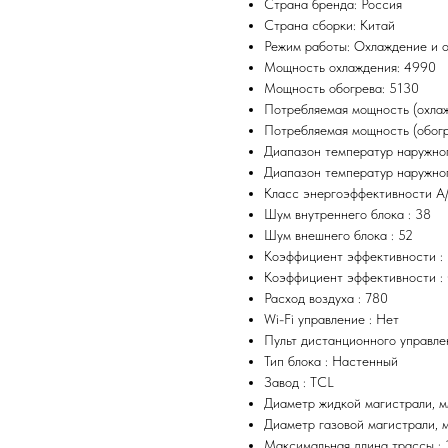
Страна бренда: Россия
Страна сборки: Китай
Режим работы: Охлаждение и 
Мощность охлаждения: 4990
Мощность обогрева: 5130
Потребляемая мощность (охлаж
Потребляемая мощность (обогр
Диапазон температур наружног
Диапазон температур наружного
Класс энергоэффективности A
Шум внутреннего блока : 38
Шум внешнего блока : 52
Коэффициент эффективности : 
Коэффициент эффективности :
Расход воздуха : 780
Wi-Fi управление : Нет
Пульт дистанционного управле
Тип блока : Настенный
Завод : TCL
Диаметр жидкой магистрали, м
Диаметр газовой магистрали, м
Максимальная длина трассы : 